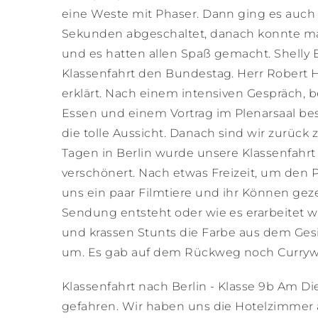
eine Weste mit Phaser. Dann ging es auch 
Sekunden abgeschaltet, danach konnte man
und es hatten allen Spaß gemacht. Shelly E
Klassenfahrt den Bundestag. Herr Robert 
erklärt. Nach einem intensiven Gespräch, 
Essen und einem Vortrag im Plenarsaal b
die tolle Aussicht. Danach sind wir zurück
Tagen in Berlin wurde unsere Klassenfahr
verschönert. Nach etwas Freizeit, um den P
uns ein paar Filmtiere und ihr Können gez
Sendung entsteht oder wie es erarbeitet w
und krassen Stunts die Farbe aus dem Ge
um. Es gab auf dem Rückweg noch Currywurs
Klassenfahrt nach Berlin - Klasse 9b Am Die
gefahren. Wir haben uns die Hotelzimmer