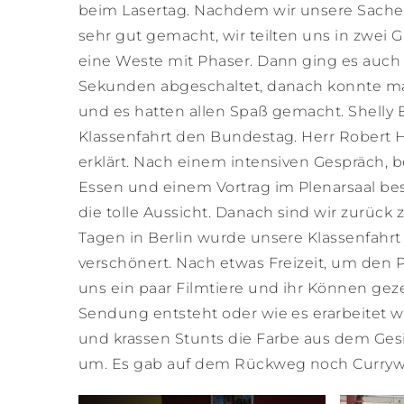
beim Lasertag. Nachdem wir unsere Sachen
sehr gut gemacht, wir teilten uns in zwei
eine Weste mit Phaser. Dann ging es auch 
Sekunden abgeschaltet, danach konnte man
und es hatten allen Spaß gemacht. Shelly E
Klassenfahrt den Bundestag. Herr Robert 
erklärt. Nach einem intensiven Gespräch, 
Essen und einem Vortrag im Plenarsaal b
die tolle Aussicht. Danach sind wir zurück
Tagen in Berlin wurde unsere Klassenfahr
verschönert. Nach etwas Freizeit, um den P
uns ein paar Filmtiere und ihr Können gez
Sendung entsteht oder wie es erarbeitet w
und krassen Stunts die Farbe aus dem Ge
um. Es gab auf dem Rückweg noch Currywurs