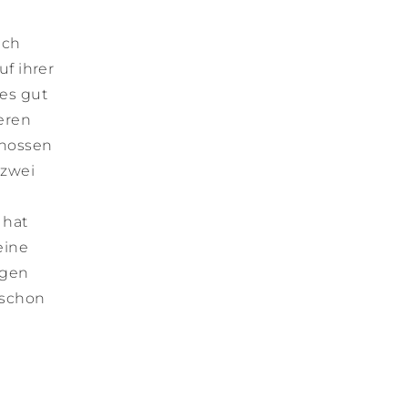
ach
uf ihrer
es gut
eren
enossen
 zwei
 hat
eine
ugen
 schon