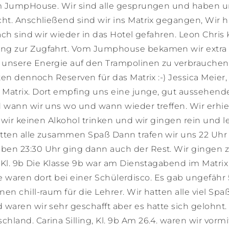
im JumpHouse. Wir sind alle gesprungen und haben 
ht. Anschließend sind wir ins Matrix gegangen, Wir 
ch sind wir wieder in das Hotel gefahren. Leon Chris 
ng zur Zugfahrt. Vom Jumphouse bekamen wir extra
 unsere Energie auf den Trampolinen zu verbrauchen
en dennoch Reserven für das Matrix :-) Jessica Meier, 
Matrix. Dort empfing uns eine junge, gut aussehend
 wann wir uns wo und wann wieder treffen. Wir erhie
 wir keinen Alkohol trinken und wir gingen rein und 
tten alle zusammen Spaß Dann trafen wir uns 22 Uhr
en 23:30 Uhr ging dann auch der Rest. Wir gingen z
 Kl. 9b Die Klasse 9b war am Dienstagabend im Matrix
Sie waren dort bei einer Schülerdisco. Es gab ungefähr 
n chill-raum für die Lehrer. Wir hatten alle viel Spa
waren wir sehr geschafft aber es hatte sich gelohnt.
and. Carina Silling, Kl. 9b Am 26.4. waren wir vormi