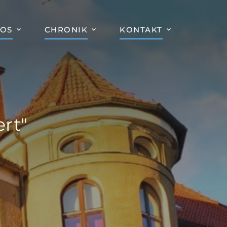
FOS
CHRONIK
KONTAKT
rt"