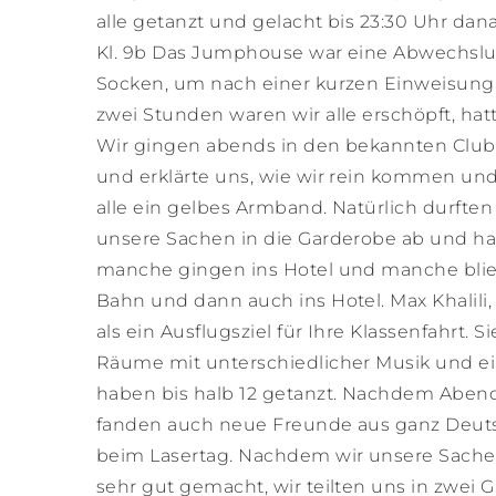
alle getanzt und gelacht bis 23:30 Uhr dana
Kl. 9b Das Jumphouse war eine Abwechslu
Socken, um nach einer kurzen Einweisung
zwei Stunden waren wir alle erschöpft, hatt
Wir gingen abends in den bekannten Club 
und erklärte uns, wie wir rein kommen und
alle ein gelbes Armband. Natürlich durften
unsere Sachen in die Garderobe ab und ha
manche gingen ins Hotel und manche blieb
Bahn und dann auch ins Hotel. Max Khalili,
als ein Ausflugsziel für Ihre Klassenfahrt. 
Räume mit unterschiedlicher Musik und eine
haben bis halb 12 getanzt. Nachdem Abend 
fanden auch neue Freunde aus ganz Deutschl
beim Lasertag. Nachdem wir unsere Sachen
sehr gut gemacht, wir teilten uns in zwei