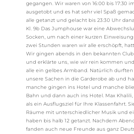
gegangen. Wir waren von 16:00 bis 17:30 
ausgetobt und es hat sehr viel Spaß gemac
alle getanzt und gelacht bis 23:30 Uhr dana
Kl. 9b Das Jumphouse war eine Abwechslu
Socken, um nach einer kurzen Einweisung
zwei Stunden waren wir alle erschöpft, hatt
Wir gingen abends in den bekannten Club 
und erklärte uns, wie wir rein kommen und
alle ein gelbes Armband. Natürlich durften
unsere Sachen in die Garderobe ab und ha
manche gingen ins Hotel und manche blieb
Bahn und dann auch ins Hotel. Max Khalili,
als ein Ausflugsziel für Ihre Klassenfahrt. 
Räume mit unterschiedlicher Musik und eine
haben bis halb 12 getanzt. Nachdem Abend 
fanden auch neue Freunde aus ganz Deutschl