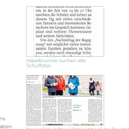
Haselbrunner suchen alte
Schulfotos
uns
haben