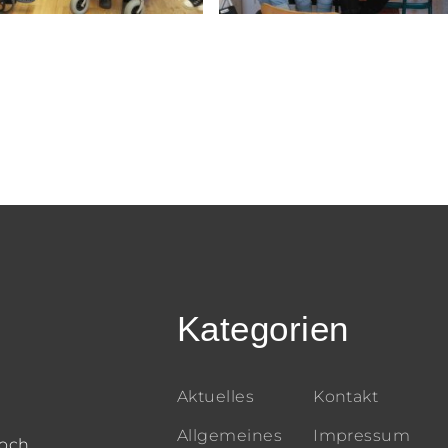
Kategorien
Aktuelles
Kontakt
Allgemeines
Impressum
och,