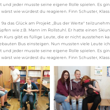
t und jeder musste seine eigene Rolle spielen. Es gi
wärst wie würdest du reagieren. Finn Schuster, Klass
 9a das Glück am Projekt ,,Bus der Werte" teilzunehm
pfen wie z.B. Mann im Rollstuhl. Er hatte einen Skiunf
Kurs gibt es füllige Leute, die er nicht ausstehen ka
ebauten Bus einsteigen. Nun mussten viele Leute ich
t und jeder musste seine eigene Rolle spielen. Es gi
wärst wie würdest du reagieren. Finn Schuster, Klass