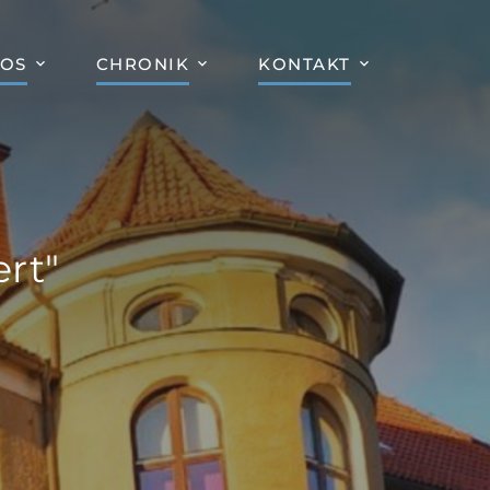
FOS
CHRONIK
KONTAKT
rt"