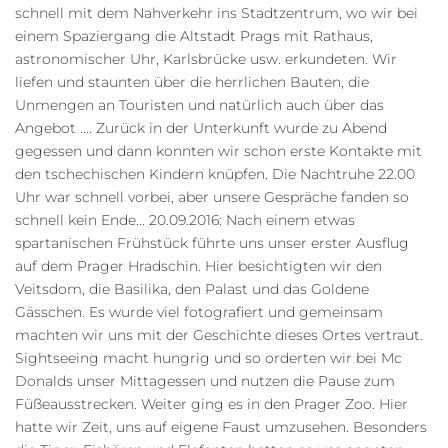
schnell mit dem Nahverkehr ins Stadtzentrum, wo wir bei
einem Spaziergang die Altstadt Prags mit Rathaus,
astronomischer Uhr, Karlsbrücke usw. erkundeten. Wir
liefen und staunten über die herrlichen Bauten, die
Unmengen an Touristen und natürlich auch über das
Angebot .... Zurück in der Unterkunft wurde zu Abend
gegessen und dann konnten wir schon erste Kontakte mit
den tschechischen Kindern knüpfen. Die Nachtruhe 22.00
Uhr war schnell vorbei, aber unsere Gespräche fanden so
schnell kein Ende... 20.09.2016: Nach einem etwas
spartanischen Frühstück führte uns unser erster Ausflug
auf dem Prager Hradschin. Hier besichtigten wir den
Veitsdom, die Basilika, den Palast und das Goldene
Gässchen. Es wurde viel fotografiert und gemeinsam
machten wir uns mit der Geschichte dieses Ortes vertraut.
Sightseeing macht hungrig und so orderten wir bei Mc
Donalds unser Mittagessen und nutzen die Pause zum
Füßeausstrecken. Weiter ging es in den Prager Zoo. Hier
hatte wir Zeit, uns auf eigene Faust umzusehen. Besonders