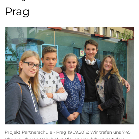
Prag
Projekt Partnerschule - Prag 19.09.2016: Wir trafen uns 7.45