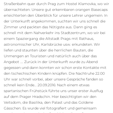
Straßenbahn quer durch Prag zum Hostel Klamovka, wo wir
übernachteten. Unsere gut erkennbaren orangen Basecaps
erleichterten den Überblick für unsere Lehrer ungemein. In
der Unterkunft angekommen, suchten wir uns schnell die
Zimmer und packten das Nötigste aus. Dann ging es
schnell mit dem Nahverkehr ins Stadtzentrum, wo wir bei
einem Spaziergang die Altstadt Prags mit Rathaus,
astronomischer Uhr, Karlsbrücke usw. erkundeten. Wir
liefen und staunten über die herrlichen Bauten, die
Unmengen an Touristen und natürlich auch über das
Angebot .... Zurück in der Unterkunft wurde zu Abend
gegessen und dann konnten wir schon erste Kontakte mit
den tschechischen Kindern knüpfen. Die Nachtruhe 22.00
Uhr war schnell vorbei, aber unsere Gespräche fanden so
schnell kein Ende... 20.09.2016: Nach einem etwas
spartanischen Frühstück führte uns unser erster Ausflug
auf dem Prager Hradschin. Hier besichtigten wir den
Veitsdom, die Basilika, den Palast und das Goldene
Gässchen. Es wurde viel fotografiert und gemeinsam