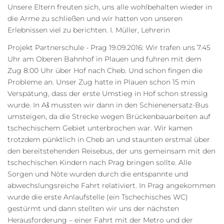
Unsere Eltern freuten sich, uns alle wohlbehalten wieder in
die Arme zu schließen und wir hatten von unseren
Erlebnissen viel zu berichten. I. Müller, Lehrerin
Projekt Partnerschule - Prag 19.09.2016: Wir trafen uns 7.45
Uhr am Oberen Bahnhof in Plauen und fuhren mit dem
Zug 8.00 Uhr über Hof nach Cheb. Und schon fingen die
Probleme an. Unser Zug hatte in Plauen schon 15 min
Verspätung, dass der erste Umstieg in Hof schon stressig
wurde. In Aŝ mussten wir dann in den Schienenersatz-Bus
umsteigen, da die Strecke wegen Brückenbauarbeiten auf
tschechischem Gebiet unterbrochen war. Wir kamen
trotzdem pünktlich in Cheb an und staunten erstmal über
den bereitstehenden Reisebus, der uns gemeinsam mit den
tschechischen Kindern nach Prag bringen sollte. Alle
Sorgen und Nöte wurden durch die entspannte und
abwechslungsreiche Fahrt relativiert. In Prag angekommen
wurde die erste Anlaufstelle (ein Tschechisches WC)
gestürmt und dann stellten wir uns der nächsten
Herausforderung – einer Fahrt mit der Metro und der