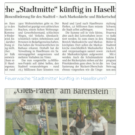
Feuerwache "Stadtmitte" künftig in Haselbrunn?