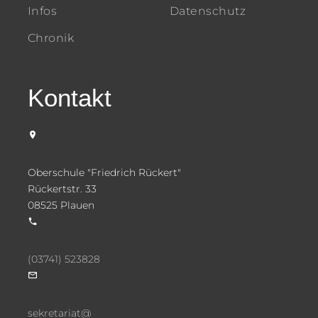
Infos
Datenschutz
Chronik
Kontakt
Oberschule "Friedrich Rückert"
Rückertstr. 33
08525 Plauen
(03741) 523828
sekretariat@