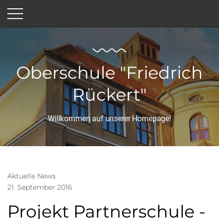
Oberschule "Friedrich
Rückert"
Willkommen auf unserer Homepage!
Aktuelle News
21. September 2016
Projekt Partnerschule -