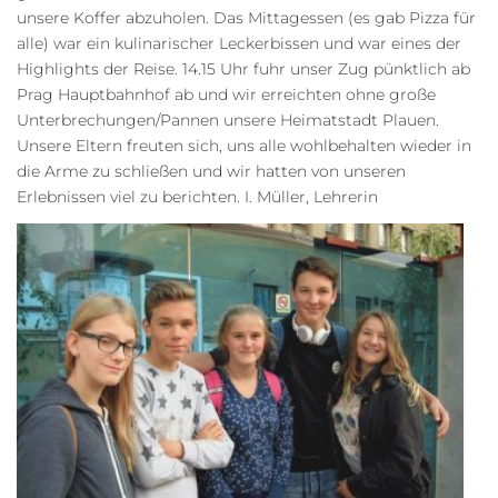
unsere Koffer abzuholen. Das Mittagessen (es gab Pizza für
alle) war ein kulinarischer Leckerbissen und war eines der
Highlights der Reise. 14.15 Uhr fuhr unser Zug pünktlich ab
Prag Hauptbahnhof ab und wir erreichten ohne große
Unterbrechungen/Pannen unsere Heimatstadt Plauen.
Unsere Eltern freuten sich, uns alle wohlbehalten wieder in
die Arme zu schließen und wir hatten von unseren
Erlebnissen viel zu berichten. I. Müller, Lehrerin