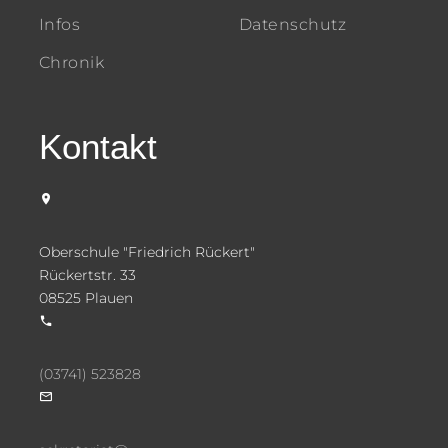
Infos
Datenschutz
Chronik
Kontakt
Oberschule "Friedrich Rückert"
Rückertstr. 33
08525 Plauen
(03741) 523828