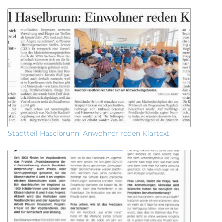
Stadtteil Haselbrunn: Anwohner reden Klartext