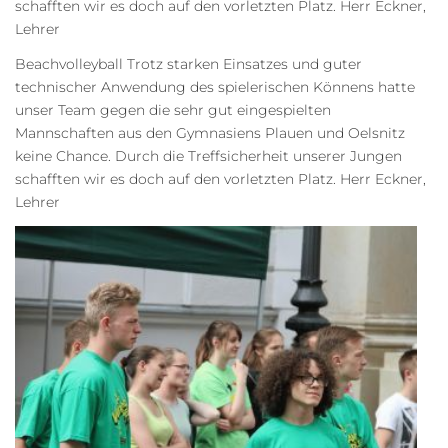
schafften wir es doch auf den vorletzten Platz. Herr Eckner,
Lehrer
Beachvolleyball Trotz starken Einsatzes und guter
technischer Anwendung des spielerischen Könnens hatte
unser Team gegen die sehr gut eingespielten
Mannschaften aus den Gymnasiens Plauen und Oelsnitz
keine Chance. Durch die Treffsicherheit unserer Jungen
schafften wir es doch auf den vorletzten Platz. Herr Eckner,
Lehrer