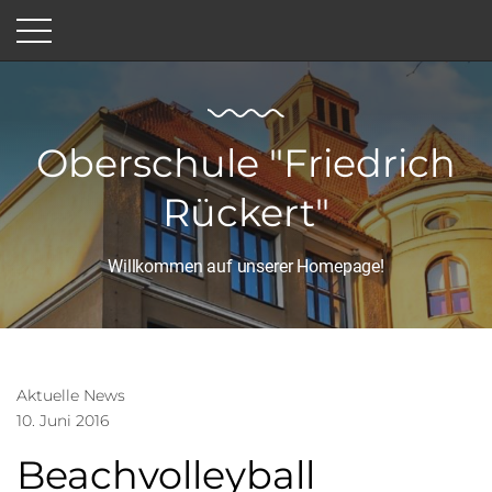
Oberschule "Friedrich
Rückert"
Willkommen auf unserer Homepage!
Aktuelle News
10. Juni 2016
Beachvolleyball