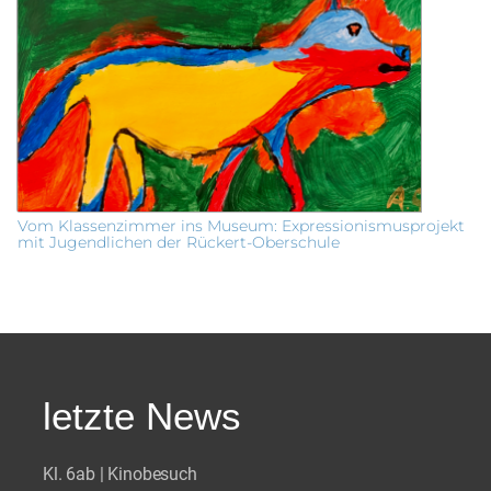
Vom Klassenzimmer ins Museum: Expressionismusprojekt
mit Jugendlichen der Rückert-Oberschule
letzte News
Kl. 6ab | Kinobesuch