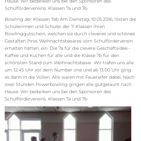
Hause. Wir bedanken uns bei den Sponsoren des
Schulfördervereins. Klassen 7a und 7b
Bowling der Klassen 7ab Am Dienstag, 10.05.2016, lösten die
Schülerinnen und Schüler der 7. Klassen ihren
Bowlinggutschein, welchen sie durch cleveres und schönes
Gestalten ihres Weihnachtsbasares vom Schulförderverein
erhalten hatten, ein. Die 7a für die clevere Geschäftsidee -
Kaffee und Kuchen für alle und die Klasse 7b für den
schönsten Stand zum Weihnachtsbasar. Wir trafen uns alle
um 12:45 Uhr vor dem Number one und ab 13:00 Uhr ging
es dann in die Vollen. Alle waren mit Feuereifer dabei. Nach
zwei Stunden Powerbowling gingen alle gutgelaunt nach
Hause. Wir bedanken uns bei den Sponsoren des
Schulfördervereins. Klassen 7a und 7b