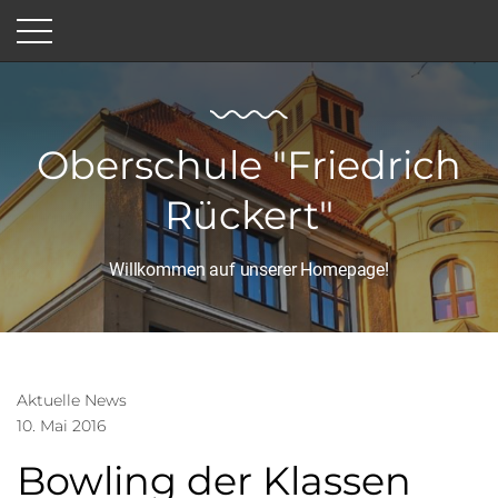
Oberschule "Friedrich
Rückert"
Willkommen auf unserer Homepage!
Aktuelle News
10. Mai 2016
Bowling der Klassen