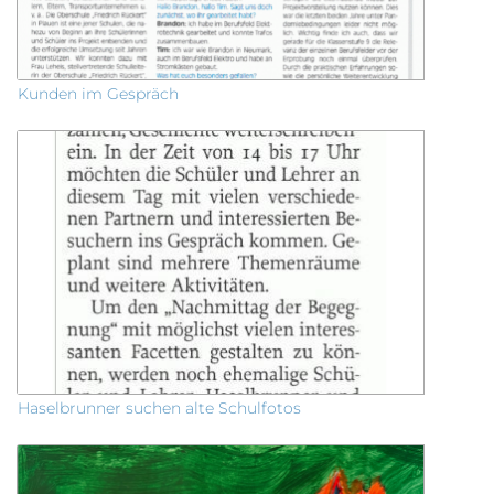
Kunden im Gespräch
Haselbrunner suchen alte Schulfotos