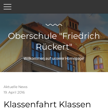
Oberschule "Friedrich
Rückert"
Willkommen auf unserer Homepage!
Aktuelle News
19. April 2016
Klassenfahrt Klassen