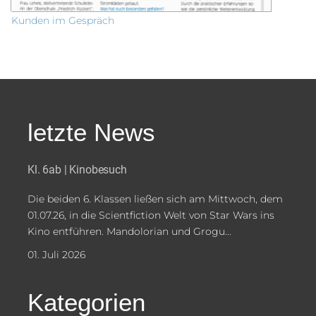
Kunden im Gespräch
letzte News
Kl. 6ab | Kinobesuch
Die beiden 6. Klassen ließen sich am Mittwoch, dem
01.07.26, in die Scientfiction Welt von Star Wars ins
Kino entführen. Mandolorian und Grogu...
01. Juli 2026
Kategorien