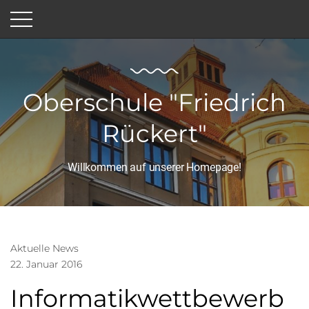
Oberschule "Friedrich
Rückert"
Willkommen auf unserer Homepage!
Aktuelle News
22. Januar 2016
Informatikwettbewerb