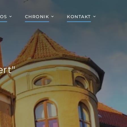
FOS
CHRONIK
KONTAKT
rt"