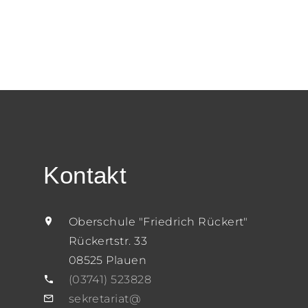
Kontakt
Oberschule "Friedrich Rückert"
Rückertstr. 33
08525 Plauen
(03741) 523828
sekretariat@