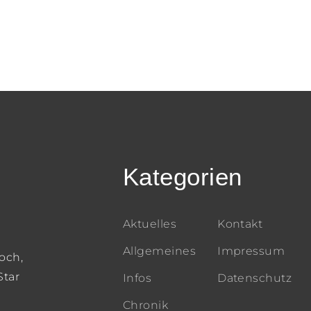
Kategorien
Aktuelles
Kontakt
Allgemeines
Impressum
och,
Star
Infos
Datenschutz
Chronik