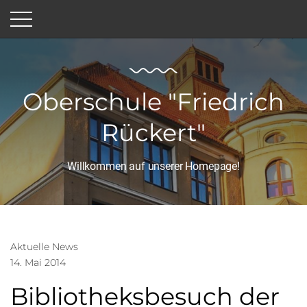
Oberschule "Friedrich
Rückert"
Willkommen auf unserer Homepage!
Aktuelle News
14. Mai 2014
Bibliotheksbesuch der