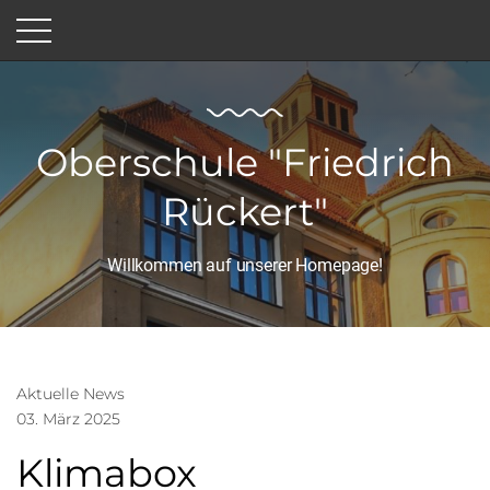
Oberschule "Friedrich
Rückert"
Willkommen auf unserer Homepage!
Aktuelle News
03. März 2025
Klimabox