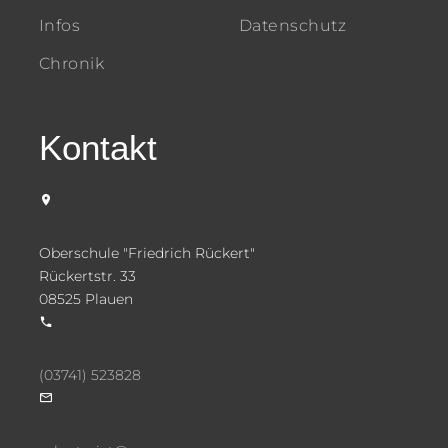
Infos
Datenschutz
Chronik
Kontakt
Oberschule "Friedrich Rückert"
Rückertstr. 33
08525 Plauen
(03741) 523828