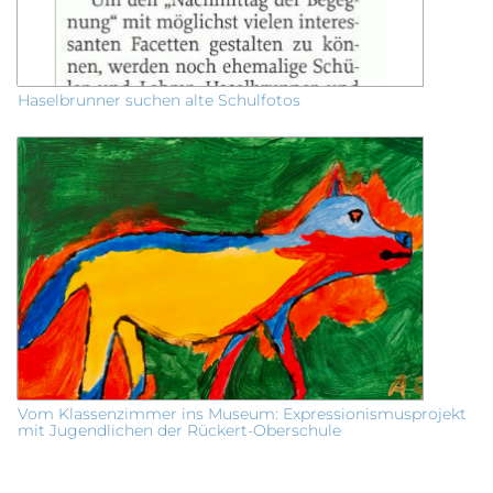
Haselbrunner suchen alte Schulfotos
Vom Klassenzimmer ins Museum: Expressionismusprojekt
mit Jugendlichen der Rückert-Oberschule