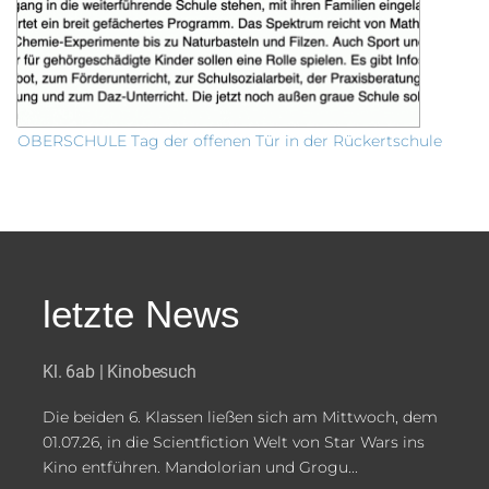
OBERSCHULE Tag der offenen Tür in der Rückertschule
letzte News
Kl. 6ab | Kinobesuch
Die beiden 6. Klassen ließen sich am Mittwoch, dem
01.07.26, in die Scientfiction Welt von Star Wars ins
Kino entführen. Mandolorian und Grogu...