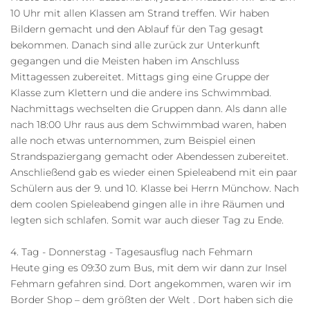
10 Uhr mit allen Klassen am Strand treffen. Wir haben
Bildern gemacht und den Ablauf für den Tag gesagt
bekommen. Danach sind alle zurück zur Unterkunft
gegangen und die Meisten haben im Anschluss
Mittagessen zubereitet. Mittags ging eine Gruppe der
Klasse zum Klettern und die andere ins Schwimmbad.
Nachmittags wechselten die Gruppen dann. Als dann alle
nach 18:00 Uhr raus aus dem Schwimmbad waren, haben
alle noch etwas unternommen, zum Beispiel einen
Strandspaziergang gemacht oder Abendessen zubereitet.
Anschließend gab es wieder einen Spieleabend mit ein paar
Schülern aus der 9. und 10. Klasse bei Herrn Münchow. Nach
dem coolen Spieleabend gingen alle in ihre Räumen und
legten sich schlafen. Somit war auch dieser Tag zu Ende.
4. Tag - Donnerstag - Tagesausflug nach Fehmarn
Heute ging es 09:30 zum Bus, mit dem wir dann zur Insel
Fehmarn gefahren sind. Dort angekommen, waren wir im
Border Shop – dem größten der Welt . Dort haben sich die