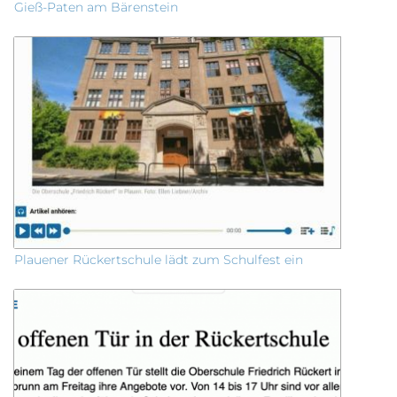
Gieß-Paten am Bärenstein
Plauener Rückertschule lädt zum Schulfest ein