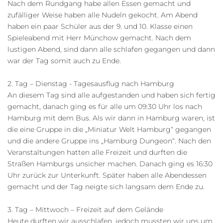
Nach dem Rundgang habe allen Essen gemacht und
zufälliger Weise haben alle Nudeln gekocht. Am Abend
haben ein paar Schüler aus der 9. und 10. Klasse einen
Spieleabend mit Herr Münchow gemacht. Nach dem
lustigen Abend, sind dann alle schlafen gegangen und dann
war der Tag somit auch zu Ende.
2. Tag – Dienstag - Tagesausflug nach Hamburg
An diesem Tag sind alle aufgestanden und haben sich fertig
gemacht, danach ging es für alle um 09:30 Uhr los nach
Hamburg mit dem Bus. Als wir dann in Hamburg waren, ist
die eine Gruppe in die „Miniatur Welt Hamburg“ gegangen
und die andere Gruppe ins „Hamburg Dungeon“. Nach den
Veranstaltungen hatten alle Freizeit und durften die
Straßen Hamburgs unsicher machen. Danach ging es 16:30
Uhr zurück zur Unterkunft. Später haben alle Abendessen
gemacht und der Tag neigte sich langsam dem Ende zu.
3. Tag – Mittwoch – Freizeit auf dem Gelände
Heute durften wir ausschlafen, jedoch mussten wir uns um