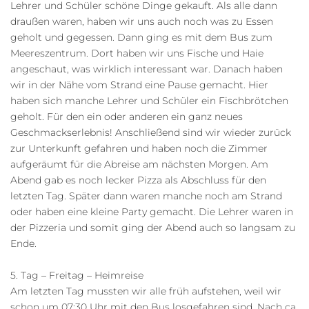
Lehrer und Schüler schöne Dinge gekauft. Als alle dann
draußen waren, haben wir uns auch noch was zu Essen
geholt und gegessen. Dann ging es mit dem Bus zum
Meereszentrum. Dort haben wir uns Fische und Haie
angeschaut, was wirklich interessant war. Danach haben
wir in der Nähe vom Strand eine Pause gemacht. Hier
haben sich manche Lehrer und Schüler ein Fischbrötchen
geholt. Für den ein oder anderen ein ganz neues
Geschmackserlebnis! Anschließend sind wir wieder zurück
zur Unterkunft gefahren und haben noch die Zimmer
aufgeräumt für die Abreise am nächsten Morgen. Am
Abend gab es noch lecker Pizza als Abschluss für den
letzten Tag. Später dann waren manche noch am Strand
oder haben eine kleine Party gemacht. Die Lehrer waren in
der Pizzeria und somit ging der Abend auch so langsam zu
Ende.
5. Tag – Freitag – Heimreise
Am letzten Tag mussten wir alle früh aufstehen, weil wir
schon um 07:30 Uhr mit den Bus losgefahren sind. Nach ca.