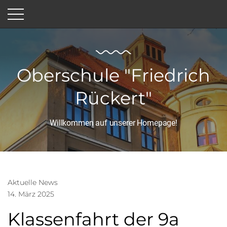
Oberschule "Friedrich
Rückert"
Willkommen auf unserer Homepage!
Aktuelle News
14. März 2025
Klassenfahrt der 9a