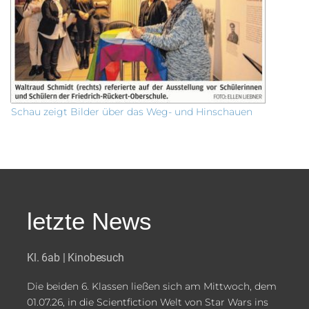
Schau zeigt Bilder über das Weg- und Hinschauen
letzte News
Kl. 6ab | Kinobesuch
Die beiden 6. Klassen ließen sich am Mittwoch, dem
01.07.26, in die Scientfiction Welt von Star Wars ins