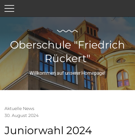
Oberschule "Friedrich
Rückert"
Willkommen auf unserer Homepage!
Aktuelle News
30. August 2024
Juniorwahl 2024