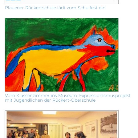
Plauener Rückertschule lädt zum Schulfest ein
Vom Klassenzimmer ins Museum: Expressionismusprojekt
mit Jugendlichen der Rückert-Oberschule