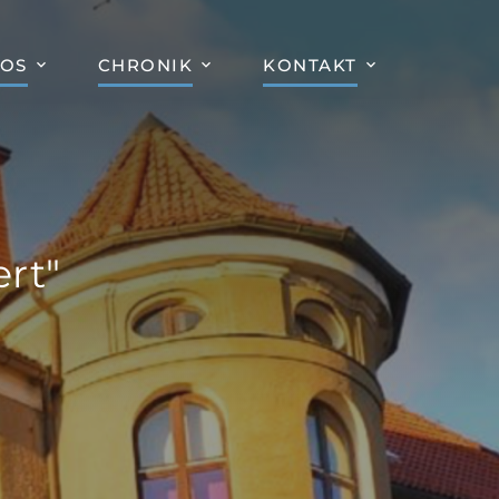
FOS
CHRONIK
KONTAKT
rt"