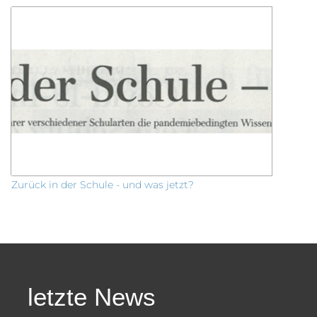
Zurück in der Schule - und was jetzt?
letzte News