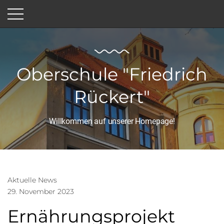
Oberschule "Friedrich
Rückert"
Willkommen auf unserer Homepage!
Aktuelle News
29. November 2023
Ernährungsprojekt