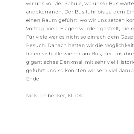
wir uns vor der Schule, wo unser Bus wartet
angekommen. Der Bus fuhr bis zu dem Ein
einen Raum geführt, wo wir uns setzen kon
Vortrag. Viele Fragen wurden gestellt, di
Für viele war es nicht so einfach dem Gesp
Besuch. Danach hatten wir die Möglichkeit,
trafen sich alle wieder am Bus, der uns dir
gigantisches Denkmal, mit sehr viel Histo
geführt und so konnten wir sehr viel darüb
Ende.
Nick Limbecker, Kl. 10b