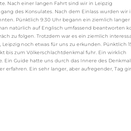
e. Nach einer langen Fahrt sind wir in Leipzig
gang des Konsulates. Nach dem Einlass wurden wir 
nten. Pünktlich 9:30 Uhr begann ein ziemlich langer
e man natürlich auf Englisch umfassend beantworten k
räch zu folgen. Trotzdem war es ein ziemlich interess
 Leipzig noch etwas für uns zu erkunden. Pünktlich 1
ekt bis zum Völkerschlachtdenkmal fuhr. Ein wirklich
rie. Ein Guide hatte uns durch das Innere des Denkmal
er erfahren. Ein sehr langer, aber aufregender, Tag gi