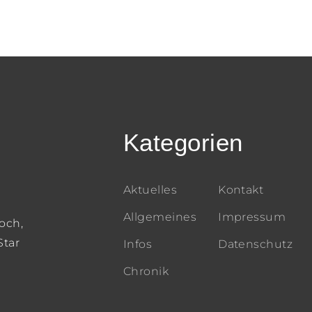
Kategorien
Aktuelles
Kontakt
Allgemeines
Impressum
och,
Star
Infos
Datenschutz
Chronik