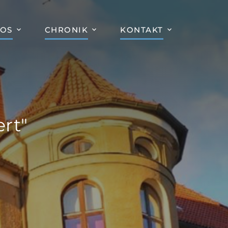
FOS
CHRONIK
KONTAKT
rt"