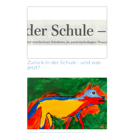
Zurück in der Schule - und was
jetzt?