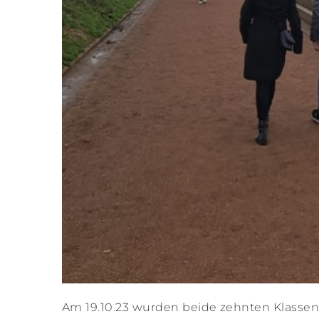
Am 19.10.23 wurden beide zehnten Klassen 