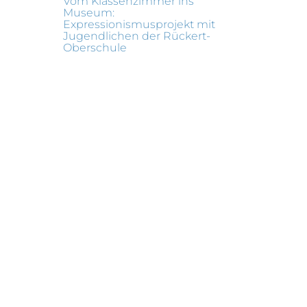
Vom Klassenzimmer ins
Museum:
Expressionismusprojekt mit
Jugendlichen der Rückert-
Oberschule