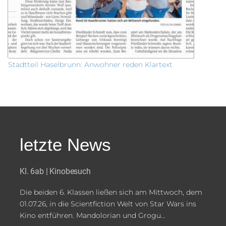
Stadtteil Haselbrunn: Anwohner reden Klartext
letzte News
Kl. 6ab | Kinobesuch
Die beiden 6. Klassen ließen sich am Mittwoch, dem
01.07.26, in die Scientfiction Welt von Star Wars ins
Kino entführen. Mandolorian und Grogu...