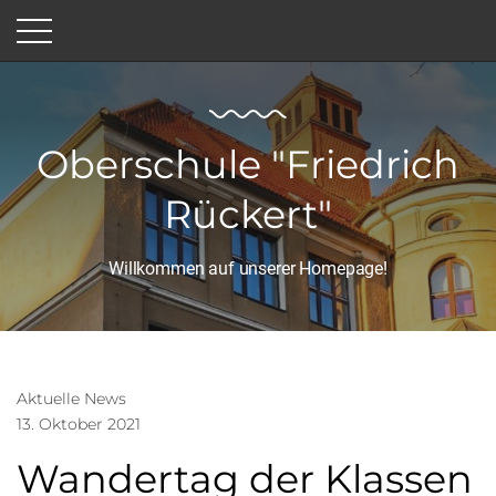
Oberschule "Friedrich
Rückert"
Willkommen auf unserer Homepage!
Aktuelle News
13. Oktober 2021
Wandertag der Klassen