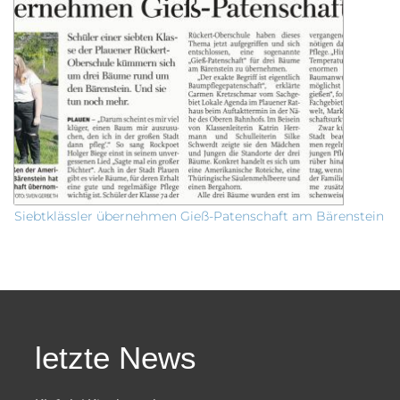
Siebtklässler übernehmen Gieß-Patenschaft am Bärenstein
letzte News