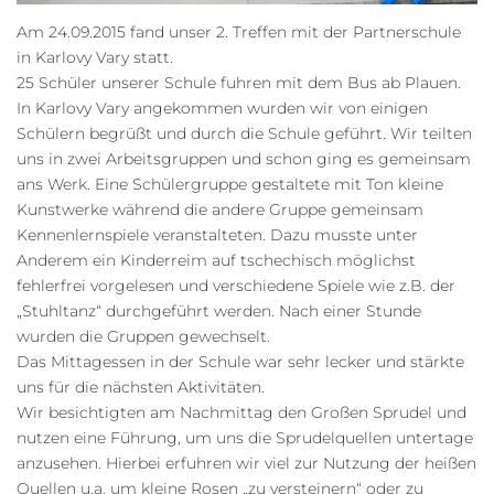
Am 24.09.2015 fand unser 2. Treffen mit der Partnerschule
in Karlovy Vary statt.
25 Schüler unserer Schule fuhren mit dem Bus ab Plauen.
In Karlovy Vary angekommen wurden wir von einigen
Schülern begrüßt und durch die Schule geführt. Wir teilten
uns in zwei Arbeitsgruppen und schon ging es gemeinsam
ans Werk. Eine Schülergruppe gestaltete mit Ton kleine
Kunstwerke während die andere Gruppe gemeinsam
Kennenlernspiele veranstalteten. Dazu musste unter
Anderem ein Kinderreim auf tschechisch möglichst
fehlerfrei vorgelesen und verschiedene Spiele wie z.B. der
„Stuhltanz“ durchgeführt werden. Nach einer Stunde
wurden die Gruppen gewechselt.
Das Mittagessen in der Schule war sehr lecker und stärkte
uns für die nächsten Aktivitäten.
Wir besichtigten am Nachmittag den Großen Sprudel und
nutzen eine Führung, um uns die Sprudelquellen untertage
anzusehen. Hierbei erfuhren wir viel zur Nutzung der heißen
Quellen u.a. um kleine Rosen „zu versteinern“ oder zu