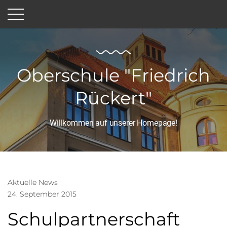
Oberschule "Friedrich
Rückert"
Willkommen auf unserer Homepage!
Aktuelle News
24. September 2015
Schulpartnerschaft