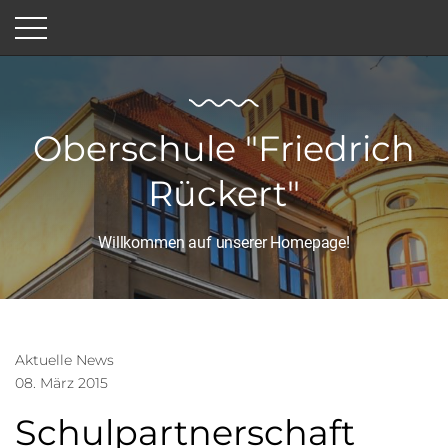
Oberschule "Friedrich
Rückert"
Willkommen auf unserer Homepage!
Aktuelle News
08. März 2015
Schulpartnerschaft