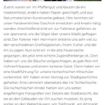
Zuerst waren wir im Pfaffengut und bauten da ein
Insektenhotel, andere haben Papier geschöpft und aus
Naturmaterialien Kunstwerke gebaut. Hier konnten wir
unser handwerkliches Geschick einsetzten und kreativ tätig
werden. Anschließend sind wir zur Falknerei gefahren. es
war spannend, wie die Vögel über unsere Köpfe geflogen
sind. Der Falkner Herr Herrmann erklärte uns sehr viel zu
den verschiedenen Greifvogelarten, ihrem Futter und der
Art zu jagen. Nun sind wir in die alte Feuerwache
gegangen, die jetzt eine schöne Jugendherberge ist. Dort
haben wir uns die Bäuche vollgeschlagen, es gab Reis mit
Hühnerfrikassee und einem leckeren Salat. Dann haben wir
eine Stadtführung für unsere tschechischen Mitschüler
vorbereitet. Wir haben einen Vortrag zur Stadtgeschichte
gehalten. Eine Lehrerein übersetzte das ins Tschechische.
Die tschechischen Kinder hatten von uns selbst
angefertigte Fotografien von Details der Stadtansicht, die
sie an den Gebäuden vor Ort suchen mussten. Es ging
vorbei an den Weberhäusern, am Topfmarkt, am Altmarkt