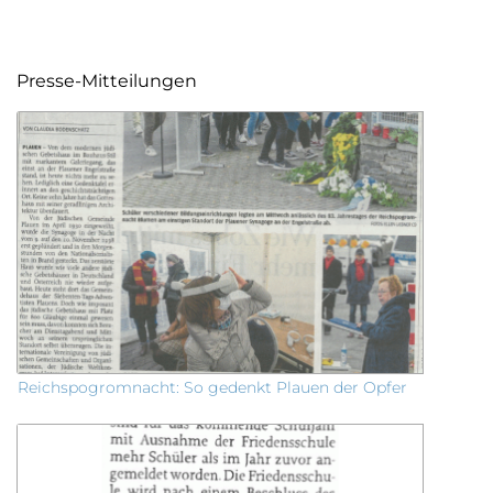
Presse-Mitteilungen
Reichspogromnacht: So gedenkt Plauen der Opfer