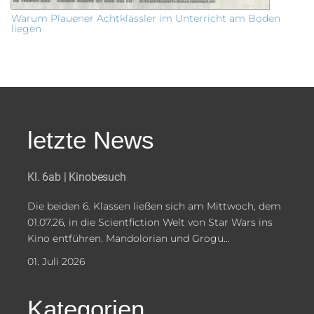
Warum Plauener Achtklässler im Unterricht am Boden
liegen
letzte News
Kl. 6ab | Kinobesuch
Die beiden 6. Klassen ließen sich am Mittwoch, dem
01.07.26, in die Scientfiction Welt von Star Wars ins
Kino entführen. Mandolorian und Grogu...
01. Juli 2026
Kategorien