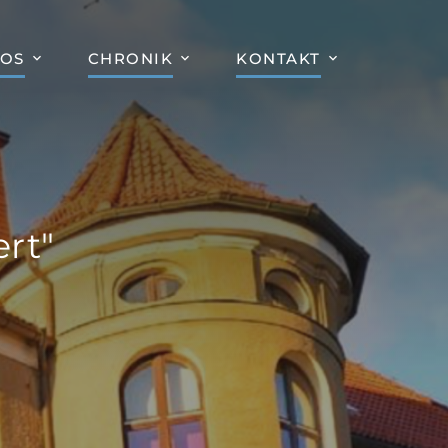
FOS
CHRONIK
KONTAKT
rt"