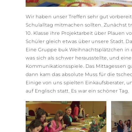
Wir haben unser Treffen sehr gut vorberei
Schulalltag mitmachen sollten. Zunächst t
10. Klasse ihre Projektarbeit über Plauen v
Schüler gleich etwas über unsere Stadt. D
Eine Gruppe buk Weihnachtsplätzchen in 
was sich als schwer herausstellte, und e
Kommunikationsspiele. Das Mittagessen ga
dann kam das absolute Muss für die tsche
Einige von uns spielten Einkaufsberater,
auf Englisch statt. Es war ein schöner Tag.