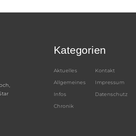
Kategorien
Aktuelles
Kontakt
Allgemeines
Impressum
och,
Star
Infos
Datenschutz
Chronik