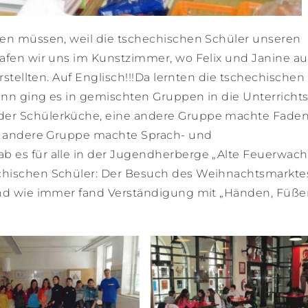
ten müssen, weil die tschechischen Schüler unseren
rafen wir uns im Kunstzimmer, wo Felix und Janine au
orstellten. Auf Englisch!!!Da lernten die tschechischen
ann ging es in gemischten Gruppen in die Unterricht
der Schülerküche, eine andere Gruppe machte Fadeng
ine andere Gruppe machte Sprach- und
b es für alle in der Jugendherberge „Alte Feuerwach
chischen Schüler: Der Besuch des Weihnachtsmarkte
 und wie immer fand Verständigung mit „Händen, Füß