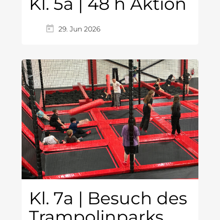
Kl. 5a | 48 h Aktion
29. Jun 2026
Kl. 7a | Besuch des
Trampolinparks