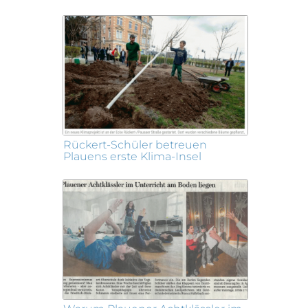
Rückert-Schüler betreuen
Plauens erste Klima-Insel