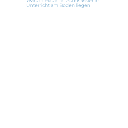
Warum Plauener Achtklässler im
Unterricht am Boden liegen