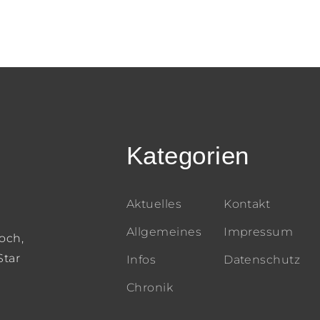
Kategorien
Aktuelles
Kontakt
Allgemeines
Impressum
och,
Star
Infos
Datenschutz
Chronik