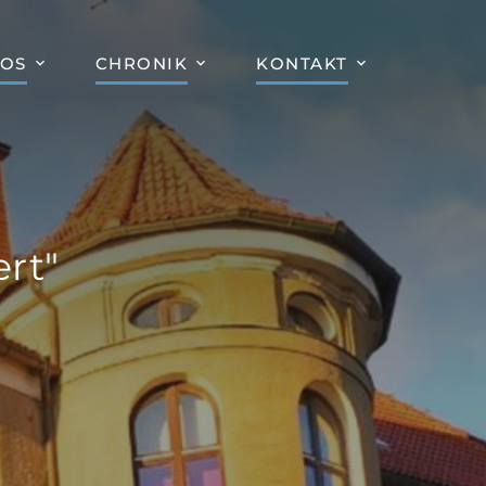
FOS
CHRONIK
KONTAKT
rt"