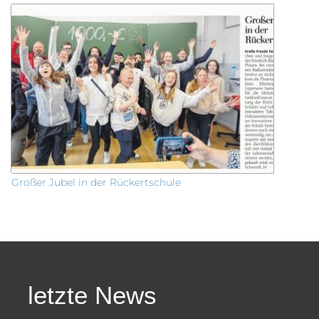
Großer Jubel in der Rückertschule
letzte News