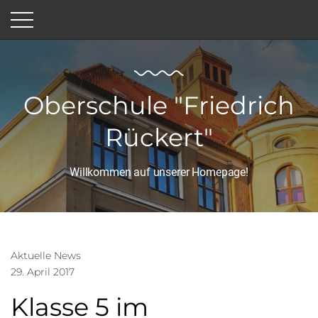
Oberschule "Friedrich
Rückert"
Willkommen auf unserer Homepage!
Aktuelle News
29. April 2017
Klasse 5 im