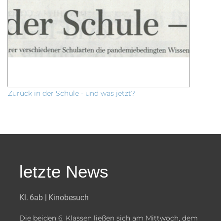
Zurück in der Schule - und was jetzt?
letzte News
Kl. 6ab | Kinobesuch
Die beiden 6. Klassen ließen sich am Mittwoch, dem