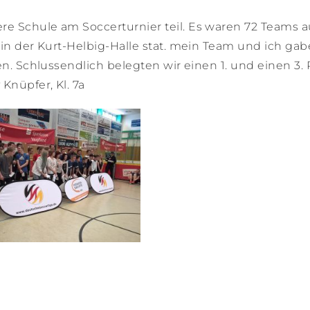
e Schule am Soccerturnier teil. Es waren 72 Teams a
 in der Kurt-Helbig-Halle stat. mein Team und ich gab
en. Schlussendlich belegten wir einen 1. und einen 3. 
Knüpfer, Kl. 7a