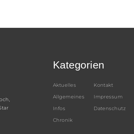
Kategorien
Aktuelles
Kontakt
Allgemeines
Impressum
och,
Star
Infos
Datenschutz
Chronik