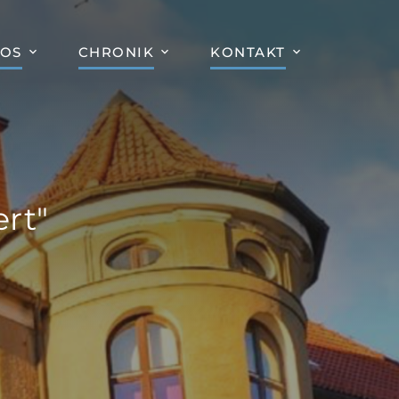
FOS
CHRONIK
KONTAKT
rt"