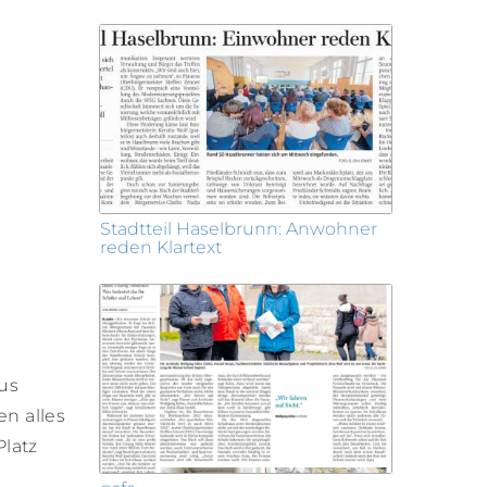
Stadtteil Haselbrunn: Anwohner
reden Klartext
us
en alles
Platz