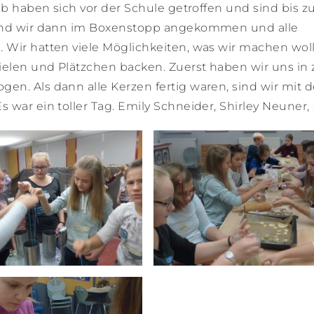
ab haben sich vor der Schule getroffen und sind bis z
 sind wir dann im Boxenstopp angekommen und alle
 Wir hatten viele Möglichkeiten, was wir machen woll
pielen und Plätzchen backen. Zuerst haben wir uns in 
n. Als dann alle Kerzen fertig waren, sind wir mit d
war ein toller Tag. Emily Schneider, Shirley Neuner, 