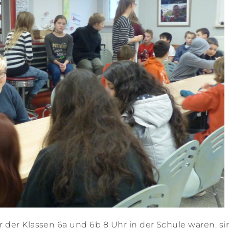
 der Klassen 6a und 6b 8 Uhr in der Schule waren, si