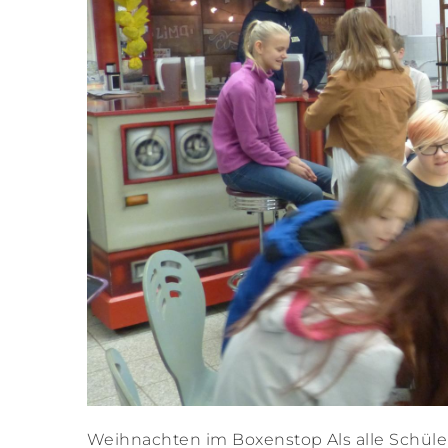
Weihnachten im Boxenstop Als alle Schüler