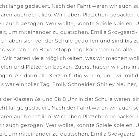
cht lange gedauert. Nach der Fahrt waren wir auch s
waren auch echt lieb. Wir haben Plätzchen gebacken
 auch gezogen. Wer wollte, konnte Spiele spielen. 
Zeit, um miteinander zu quatschen. Emilia Skovgaard-
ab haben sich vor der Schule getroffen und sind bis z
 sind wir dann im Boxenstopp angekommen und alle
 Wir hatten viele Möglichkeiten, was wir machen woll
pielen und Plätzchen backen. Zuerst haben wir uns in 
n. Als dann alle Kerzen fertig waren, sind wir mit d
war ein toller Tag. Emily Schneider, Shirley Neuner, 
 der Klassen 6a und 6b 8 Uhr in der Schule waren, si
cht lange gedauert. Nach der Fahrt waren wir auch s
waren auch echt lieb. Wir haben Plätzchen gebacken
 auch gezogen. Wer wollte, konnte Spiele spielen. 
Zeit, um miteinander zu quatschen. Emilia Skovgaard-