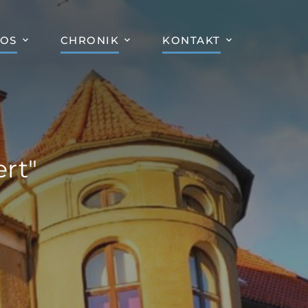
FOS
CHRONIK
KONTAKT
rt"