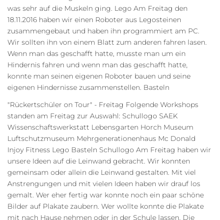
was sehr auf die Muskeln ging. Lego Am Freitag den
18.11.2016 haben wir einen Roboter aus Legosteinen
zusammengebaut und haben ihn programmiert am PC.
Wir sollten ihn von einem Blatt zum anderen fahren lasen.
Wenn man das geschafft hatte, musste man um ein
Hindernis fahren und wenn man das geschafft hatte,
konnte man seinen eigenen Roboter bauen und seine
eigenen Hindernisse zusammenstellen. Basteln
"Rückertschüler on Tour" - Freitag Folgende Workshops
standen am Freitag zur Auswahl: Schullogo SAEK
Wissenschaftswerkstatt Lebensgarten Horch Museum
Luftschutzmuseum Mehrgenerationenhaus Mc Donald
Injoy Fitness Lego Basteln Schullogo Am Freitag haben wir
unsere Ideen auf die Leinwand gebracht. Wir konnten
gemeinsam oder allein die Leinwand gestalten. Mit viel
Anstrengungen und mit vielen Ideen haben wir drauf los
gemalt. Wer eher fertig war konnte noch ein paar schöne
Bilder auf Plakate zaubern. Wer wollte konnte die Plakate
mit nach Hause nehmen oder in der Schule lassen. Die