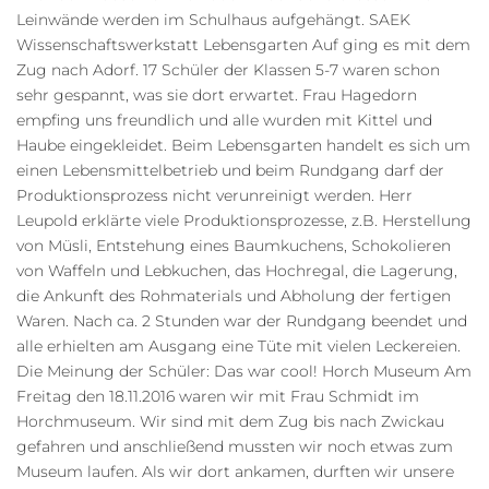
Leinwände werden im Schulhaus aufgehängt. SAEK
Wissenschaftswerkstatt Lebensgarten Auf ging es mit dem
Zug nach Adorf. 17 Schüler der Klassen 5-7 waren schon
sehr gespannt, was sie dort erwartet. Frau Hagedorn
empfing uns freundlich und alle wurden mit Kittel und
Haube eingekleidet. Beim Lebensgarten handelt es sich um
einen Lebensmittelbetrieb und beim Rundgang darf der
Produktionsprozess nicht verunreinigt werden. Herr
Leupold erklärte viele Produktionsprozesse, z.B. Herstellung
von Müsli, Entstehung eines Baumkuchens, Schokolieren
von Waffeln und Lebkuchen, das Hochregal, die Lagerung,
die Ankunft des Rohmaterials und Abholung der fertigen
Waren. Nach ca. 2 Stunden war der Rundgang beendet und
alle erhielten am Ausgang eine Tüte mit vielen Leckereien.
Die Meinung der Schüler: Das war cool! Horch Museum Am
Freitag den 18.11.2016 waren wir mit Frau Schmidt im
Horchmuseum. Wir sind mit dem Zug bis nach Zwickau
gefahren und anschließend mussten wir noch etwas zum
Museum laufen. Als wir dort ankamen, durften wir unsere