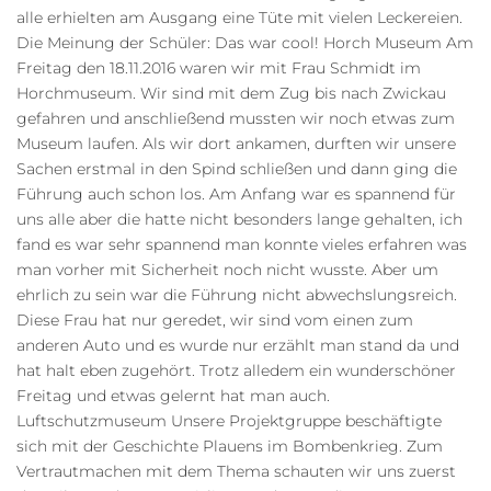
alle erhielten am Ausgang eine Tüte mit vielen Leckereien.
Die Meinung der Schüler: Das war cool! Horch Museum Am
Freitag den 18.11.2016 waren wir mit Frau Schmidt im
Horchmuseum. Wir sind mit dem Zug bis nach Zwickau
gefahren und anschließend mussten wir noch etwas zum
Museum laufen. Als wir dort ankamen, durften wir unsere
Sachen erstmal in den Spind schließen und dann ging die
Führung auch schon los. Am Anfang war es spannend für
uns alle aber die hatte nicht besonders lange gehalten, ich
fand es war sehr spannend man konnte vieles erfahren was
man vorher mit Sicherheit noch nicht wusste. Aber um
ehrlich zu sein war die Führung nicht abwechslungsreich.
Diese Frau hat nur geredet, wir sind vom einen zum
anderen Auto und es wurde nur erzählt man stand da und
hat halt eben zugehört. Trotz alledem ein wunderschöner
Freitag und etwas gelernt hat man auch.
Luftschutzmuseum Unsere Projektgruppe beschäftigte
sich mit der Geschichte Plauens im Bombenkrieg. Zum
Vertrautmachen mit dem Thema schauten wir uns zuerst