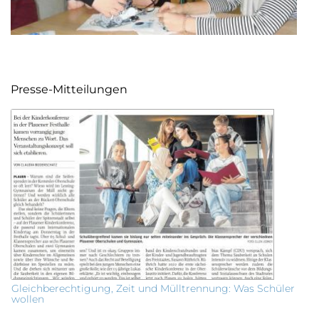
Presse-Mitteilungen
Gleichberechtigung, Zeit und Mülltrennung: Was Schüler
wollen