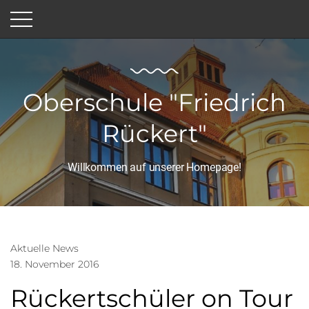
Oberschule "Friedrich
Rückert"
Willkommen auf unserer Homepage!
Aktuelle News
18. November 2016
Rückertschüler on Tour