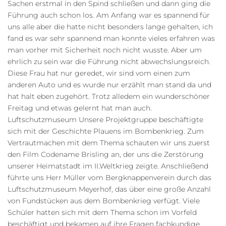
Sachen erstmal in den Spind schließen und dann ging die
Führung auch schon los. Am Anfang war es spannend für
uns alle aber die hatte nicht besonders lange gehalten, ich
fand es war sehr spannend man konnte vieles erfahren was
man vorher mit Sicherheit noch nicht wusste. Aber um
ehrlich zu sein war die Führung nicht abwechslungsreich.
Diese Frau hat nur geredet, wir sind vom einen zum
anderen Auto und es wurde nur erzählt man stand da und
hat halt eben zugehört. Trotz alledem ein wunderschöner
Freitag und etwas gelernt hat man auch.
Luftschutzmuseum Unsere Projektgruppe beschäftigte
sich mit der Geschichte Plauens im Bombenkrieg. Zum
Vertrautmachen mit dem Thema schauten wir uns zuerst
den Film Codename Brisling an, der uns die Zerstörung
unserer Heimatstadt im II.Weltkrieg zeigte. Anschließend
führte uns Herr Müller vom Bergknappenverein durch das
Luftschutzmuseum Meyerhof, das über eine große Anzahl
von Fundstücken aus dem Bombenkrieg verfügt. Viele
Schüler hatten sich mit dem Thema schon im Vorfeld
beschäftigt und bekamen auf ihre Fragen fachkundige