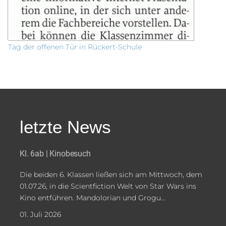
Tag der offenen Tür in Rückert-Schule
letzte News
Kl. 6ab | Kinobesuch
Die beiden 6. Klassen ließen sich am Mittwoch, dem
01.07.26, in die Scientfiction Welt von Star Wars ins
Kino entführen. Mandolorian und Grogu...
01. Juli 2026