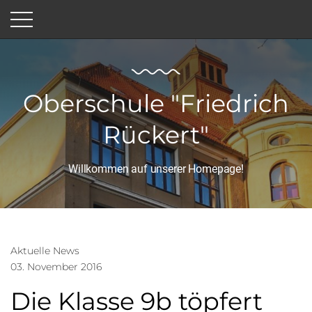
Oberschule "Friedrich
Rückert"
Willkommen auf unserer Homepage!
Aktuelle News
03. November 2016
Die Klasse 9b töpfert