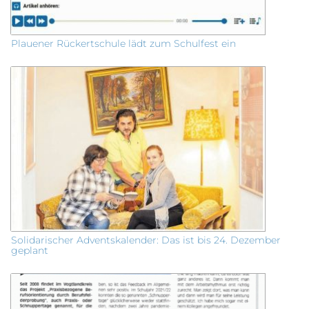
Plauener Rückertschule lädt zum Schulfest ein
Solidarischer Adventskalender: Das ist bis 24. Dezember
geplant