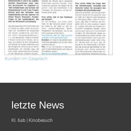
Kunden im Gespräch
letzte News
Kl. 6ab | Kinobesuch