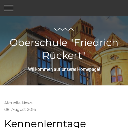
Oberschule "Friedrich
Rückert"
Willkommen auf unserer Homepage!
Aktuelle News
08. August 2016
Kennenlerntage