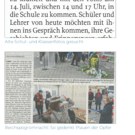
Alte Schul- und Klassenfotos gesucht
Reichspogromnacht: So gedenkt Plauen der Opfer