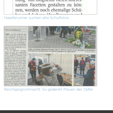
Haselbrunner suchen alte Schulfotos
Reichspogromnacht: So gedenkt Plauen der Opfer