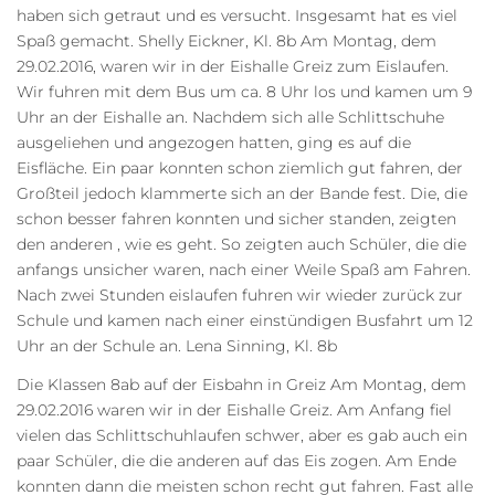
haben sich getraut und es versucht. Insgesamt hat es viel
Spaß gemacht. Shelly Eickner, Kl. 8b Am Montag, dem
29.02.2016, waren wir in der Eishalle Greiz zum Eislaufen.
Wir fuhren mit dem Bus um ca. 8 Uhr los und kamen um 9
Uhr an der Eishalle an. Nachdem sich alle Schlittschuhe
ausgeliehen und angezogen hatten, ging es auf die
Eisfläche. Ein paar konnten schon ziemlich gut fahren, der
Großteil jedoch klammerte sich an der Bande fest. Die, die
schon besser fahren konnten und sicher standen, zeigten
den anderen , wie es geht. So zeigten auch Schüler, die die
anfangs unsicher waren, nach einer Weile Spaß am Fahren.
Nach zwei Stunden eislaufen fuhren wir wieder zurück zur
Schule und kamen nach einer einstündigen Busfahrt um 12
Uhr an der Schule an. Lena Sinning, Kl. 8b
Die Klassen 8ab auf der Eisbahn in Greiz Am Montag, dem
29.02.2016 waren wir in der Eishalle Greiz. Am Anfang fiel
vielen das Schlittschuhlaufen schwer, aber es gab auch ein
paar Schüler, die die anderen auf das Eis zogen. Am Ende
konnten dann die meisten schon recht gut fahren. Fast alle