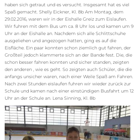
haben sich getraut und es versucht. Insgesamt hat es viel
Spaß gemacht. Shelly Eickner, Kl. 8b Am Montag, dem
29.02.2016, waren wir in der Eishalle Greiz zum Eislaufen.
Wir fuhren mit dem Bus um ca. 8 Uhr los und kamen um 9
Uhr an der Eishalle an. Nachdem sich alle Schlittschuhe
ausgeliehen und angezogen hatten, ging es auf die
Eisfläche. Ein paar konnten schon ziemlich gut fahren, der
Großteil jedoch klammerte sich an der Bande fest. Die, die
schon besser fahren konnten und sicher standen, zeigten
den anderen , wie es geht. So zeigten auch Schüler, die die
anfangs unsicher waren, nach einer Weile Spaß am Fahren.
Nach zwei Stunden eislaufen fuhren wir wieder zurück zur
Schule und kamen nach einer einstündigen Busfahrt um 12
Uhr an der Schule an. Lena Sinning, Kl. 8b