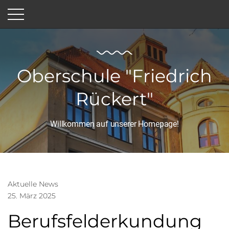
Oberschule "Friedrich
Rückert"
Willkommen auf unserer Homepage!
Aktuelle News
25. März 2025
Berufsfelderkundung