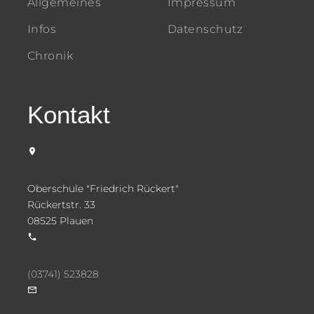
Allgemeines
Impressum
Infos
Datenschutz
Chronik
Kontakt
Oberschule "Friedrich Rückert"
Rückertstr. 33
08525 Plauen
(03741) 523828