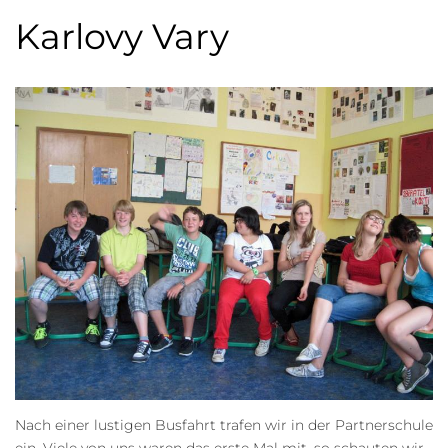
Karlovy Vary
Nach einer lustigen Busfahrt trafen wir in der Partnerschule